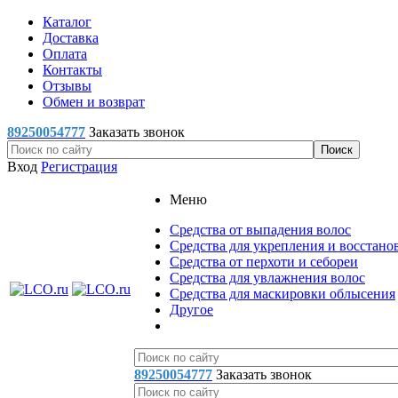
Каталог
Доставка
Оплата
Контакты
Отзывы
Обмен и возврат
89250054777
Заказать звонок
Вход
Регистрация
Меню
Средства от выпадения волос
Средства для укрепления и восстано
Средства от перхоти и себореи
Средства для увлажнения волос
Средства для маскировки облысения
Другое
89250054777
Заказать звонок