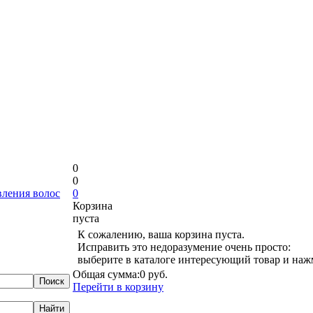
0
0
вления волос
0
Корзина
пуста
К сожалению, ваша корзина пуста.
Исправить это недоразумение очень просто:
выберите в каталоге интересующий товар и наж
Общая сумма:
0 руб.
Перейти в корзину