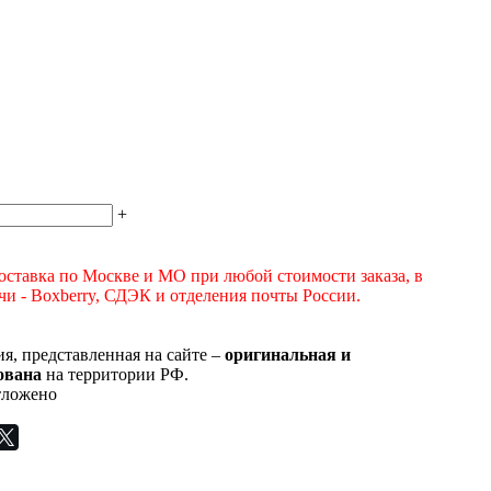
+
оставка по Москве и МО при любой стоимости заказа, в
и - Boxberry, СДЭК и отделения почты России.
я, представленная на сайте –
оригинальная и
ована
на территории РФ.
ложено