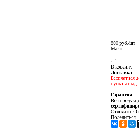
800
руб.
/шт
Мало
-
В корзину
Доставка
Бесплатная д
пункты выдач
Гарантия
Вся продукци
сертифицир
Отложить
От
Поделиться