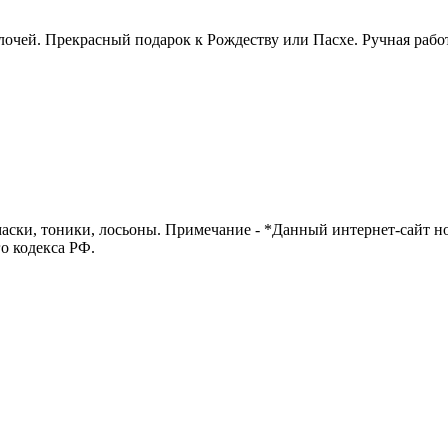
чей. Прекрасный подарок к Рождеству или Пасхе. Ручная работа
маски, тоники, лосьоны. Примечание - *Данный интернет-сайт 
о кодекса РФ.