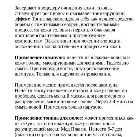
Завершает процедуру очищения кожи головы,
стимулирует рост волос и оказывает тонизирующий
эффект. Тоник зарекомендовал себя как лучшее средство
борьбы с симптомами себореи, воспалительными
процессами кожи головы и перхотью благодаря
противовоспалительным и противозудным
компонентам. Эффективен при лечении алопеции,
осложненной воспалительными процессами кожи.
Применение шампуня:
нанести на влажные волосы и
кожу головы массирующими движениями. Тщательно
смыть. При необходимости, повторить нанесение
шампуня. Только для наружного применения.
Применение маски: применяется после шампуня.
Нанести маску на влажные волосы и кожу головы по
проборам, сделать мягкий массаж для равномерного
распределения маски по коже головы. Через 2-4 минуты
смыть водой. Применять только наружно.
Применение тоника для волос:
может применяться как
на сухую, так и на влажную кожу головы после
регулирующей маски Мед Планта. Нанести 5-7 доз
(нажатий) спрея на кожу волосистой части головы,