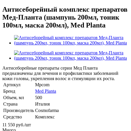
Антисеборейный комплекс препаратов
Мед-Планта (шампунь 200мл, тоник
100мл, маска 200мл), Med Planta
Антисеборейные препараты серии Мед Планта
предназначены для лечения и профилактики заболеваний
кожи головы, укрепления волос и стимуляции их роста.
Артикул
Mpcom
Бренд
Med Planta
Объем, мл
500
Страна
Италия
Производитель
Cosmofarma
Средство
Комплекс
11 550
руб.
/шт
Много