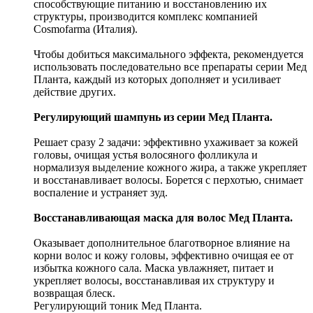
способствующие питанию и восстановлению их
структуры, производится комплекс компанией
Cosmofarma (Италия).
Чтобы добиться максимального эффекта, рекомендуется
использовать последовательно все препараты серии Мед
Планта, каждый из которых дополняет и усиливает
действие других.
Регулирующий шампунь из серии Мед Планта.
Решает сразу 2 задачи: эффективно ухаживает за кожей
головы, очищая устья волосяного фолликула и
нормализуя выделение кожного жира, а также укрепляет
и восстанавливает волосы. Борется с перхотью, снимает
воспаление и устраняет зуд.
Восстанавливающая маска для волос Мед Планта.
Оказывает дополнительное благотворное влияние на
корни волос и кожу головы, эффективно очищая ее от
избытка кожного сала. Маска увлажняет, питает и
укрепляет волосы, восстанавливая их структуру и
возвращая блеск.
Регулирующий тоник Мед Планта.