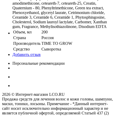
amodimethicone, ceteareth-7, ceteareth-25, Creatin,
Quaternium - 80, Phenyltrimethicone, Green tea extract,
Phenoxyethanol, glyceryl laurate, Cetrimonium chloride,
Ceramide 3, Ceramide 6, Ceramide 1, Phytosphingosine,
Cholesterol, Sodium lauroyl lactylate, Carbomer, Xanthan
gum, Fragrance, Мethylisothiazolinone, Disodium EDTA
Объем, мл
200
Страна
Россия
Производитель
TIME TO GROW
Средство
Сыворотка
Добавить отзыв
Персональные рекомендации
2026 © Интернет-магазин LCO.RU
Продажа средств для лечения волос и кожи головы, шампуни,
маски, тоники, лосьоны. Примечание - *Данный интернет-
сайт носит исключительно информационный характер и не
является публичной офертой, определяемой Статьей 437 (2)