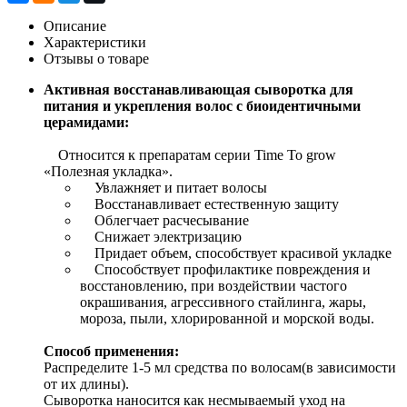
Описание
Характеристики
Отзывы о товаре
Активная восстанавливающая сыворотка для
питания и укрепления волос с биоидентичными
церамидами:
Относится к препаратам серии Time To grow
«Полезная укладка».
Увлажняет и питает волосы
Восстанавливает естественную защиту
Облегчает расчесывание
Снижает электризацию
Придает объем, способствует красивой укладке
Способствует профилактике повреждения и
восстановлению, при воздействии частого
окрашивания, агрессивного стайлинга, жары,
мороза, пыли, хлорированной и морской воды.
Способ применения:
Распределите 1-5 мл средства по волосам(в зависимости
от их длины).
Сыворотка наносится как несмываемый уход на