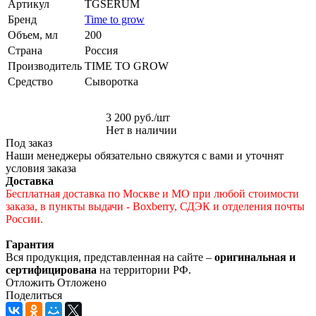
Артикул
TGSERUM
Бренд
Time to grow
Объем, мл
200
Страна
Россия
Производитель
TIME TO GROW
Средство
Сыворотка
3 200
руб.
/шт
Нет в наличии
Под заказ
Наши менеджеры обязательно свяжутся с вами и уточнят
условия заказа
Доставка
Бесплатная доставка по Москве и МО при любой стоимости
заказа, в пункты выдачи - Boxberry, СДЭК и отделения почты
России.
Гарантия
Вся продукция, представленная на сайте –
оригинальная и
сертифицирована
на территории РФ.
Отложить
Отложено
Поделиться