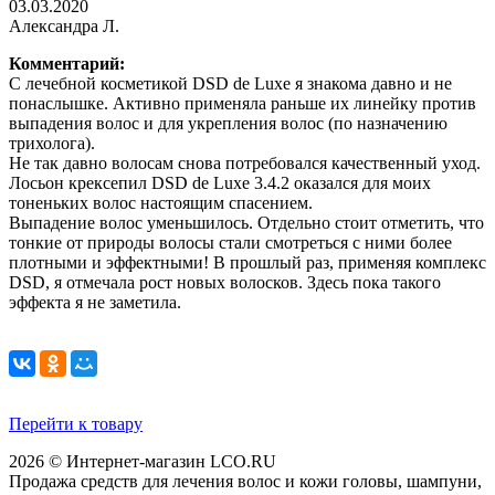
03.03.2020
Александра Л.
Комментарий:
С лечебной косметикой DSD de Luxe я знакома давно и не
понаслышке. Активно применяла раньше их линейку против
выпадения волос и для укрепления волос (по назначению
трихолога).
Не так давно волосам снова потребовался качественный уход.
Лосьон крексепил DSD de Luxe 3.4.2 оказался для моих
тоненьких волос настоящим спасением.
Выпадение волос уменьшилось. Отдельно стоит отметить, что
тонкие от природы волосы стали смотреться с ними более
плотными и эффектными! В прошлый раз, применяя комплекс
DSD, я отмечала рост новых волосков. Здесь пока такого
эффекта я не заметила.
Перейти к товару
2026 © Интернет-магазин LCO.RU
Продажа средств для лечения волос и кожи головы, шампуни,