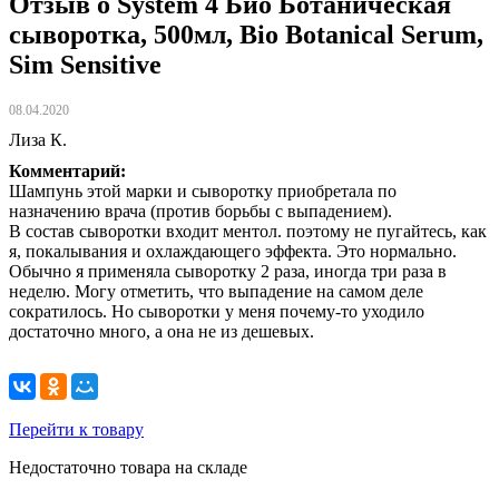
Отзыв о System 4 Био Ботаническая
сыворотка, 500мл, Bio Botanical Serum,
Sim Sensitive
08.04.2020
Лиза К.
Комментарий:
Шампунь этой марки и сыворотку приобретала по
назначению врача (против борьбы с выпадением).
В состав сыворотки входит ментол. поэтому не пугайтесь, как
я, покалывания и охлаждающего эффекта. Это нормально.
Обычно я применяла сыворотку 2 раза, иногда три раза в
неделю. Могу отметить, что выпадение на самом деле
сократилось. Но сыворотки у меня почему-то уходило
достаточно много, а она не из дешевых.
Перейти к товару
Недостаточно товара на складе