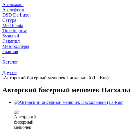
Азеломакс
Азелофеин
DSD De Luxe
Сатура
Med Planta
Time to grow
System 4
Эвкапил
Мезороллеры
Главная
-
Каталог
-
Другое
-
Авторский бисерный мешочек Пасхальный (La Rus)
Авторский бисерный мешочек Пасхальн