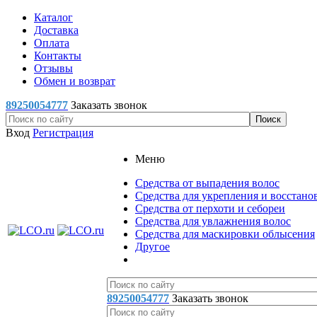
Каталог
Доставка
Оплата
Контакты
Отзывы
Обмен и возврат
89250054777
Заказать звонок
Вход
Регистрация
Меню
Средства от выпадения волос
Средства для укрепления и восстано
Средства от перхоти и себореи
Средства для увлажнения волос
Средства для маскировки облысения
Другое
89250054777
Заказать звонок