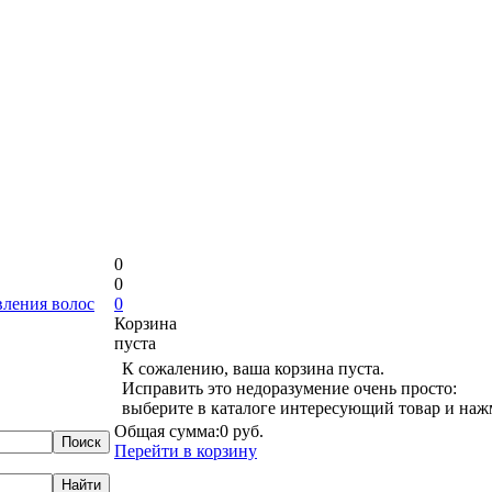
0
0
вления волос
0
Корзина
пуста
К сожалению, ваша корзина пуста.
Исправить это недоразумение очень просто:
выберите в каталоге интересующий товар и наж
Общая сумма:
0 руб.
Перейти в корзину