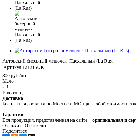
Авторский бисерный мешочек Пасхальный (La Rus)
Артикул
121215UK
800
руб.
/шт
Мало
-
+
В корзину
Доставка
Бесплатная доставка по Москве и МО при любой стоимости зака
Гарантия
Вся продукция, представленная на сайте –
оригинальная и се
Отложить
Отложено
Поделиться