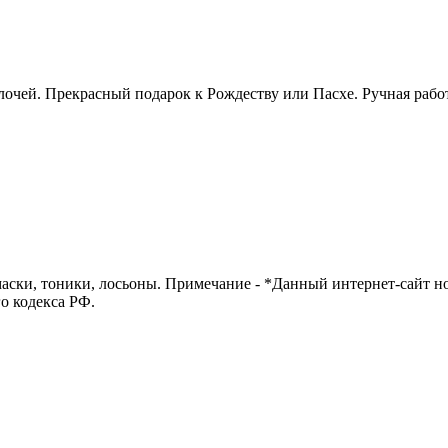
чей. Прекрасный подарок к Рождеству или Пасхе. Ручная работа
маски, тоники, лосьоны. Примечание - *Данный интернет-сайт 
о кодекса РФ.