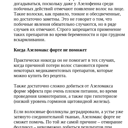
догадываться, поскольку даже у Азелофеина среди
побочных действий отмечают появление волос на лице.
Такие волоски, как правило, тонкие и обесцвеченные,
но достаточно заметны. Это не говорит о том, что
побочные явления обязательно случаются, но в ряде
случаев их отмечают. Строго запрещается применение
таких препаратов во время беременности и при грудном
вскармливании.
Когда Азеломакс форте не поможет
Практически никогда он не помогает в тех случаях,
когда причиной потери волос становится прием
некоторых медикаментозных препаратов, которые
можно купить без рецепта.
Также достаточно сложно добиться от Азеломакса
форме эффекта при очень плохом питании, во время
проведения химиотерапии, а также при гипотериозе
(низкий уровень гормонов щитовидной железы).
Если волосяные фолликулы деградировали, а устье уже
затянуто соединительной тканью, Азеломакс форте не
сможет помочь. По той же самой причине – отмирание
фолликул – невозможно добиться результатов при