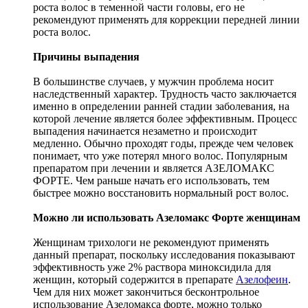
роста волос в теменной части головы, его не
рекомендуют применять для коррекции передней линии
роста волос.
Причины выпадения
В большинстве случаев, у мужчин проблема носит
наследственный характер. Трудность часто заключается
именно в определении ранней стадии заболевания, на
которой лечение является более эффективным. Процесс
выпадения начинается незаметно и происходит
медленно. Обычно проходят годы, прежде чем человек
понимает, что уже потерял много волос. Популярным
препаратом при лечении и является АЗЕЛОМАКС
ФОРТЕ. Чем раньше начать его использовать, тем
быстрее можно восстановить нормальный рост волос.
Можно ли использовать Азеломакс Форте женщинам
Женщинам трихологи не рекомендуют применять
данный препарат, поскольку исследования показывают
эффективность уже 2% раствора миноксидила для
женщин, который содержится в препарате
Азелофеин
.
Чем для них может закончиться бесконтрольное
использование Азеломакса форте, можно только