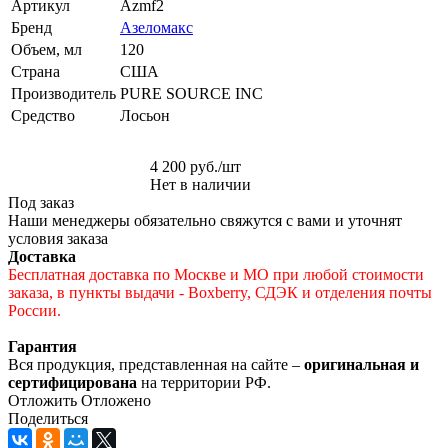
Артикул
Azmf2
Бренд
Азеломакс
Объем, мл
120
Страна
США
Производитель
PURE SOURCE INC
Средство
Лосьон
4 200
руб.
/шт
Нет в наличии
Под заказ
Наши менеджеры обязательно свяжутся с вами и уточнят
условия заказа
Доставка
Бесплатная доставка по Москве и МО при любой стоимости
заказа, в пункты выдачи - Boxberry, СДЭК и отделения почты
России.
Гарантия
Вся продукция, представленная на сайте –
оригинальная и
сертифицирована
на территории РФ.
Отложить
Отложено
Поделиться