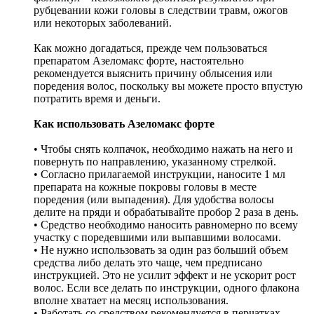
рубцевании кожи головы в следствии травм, ожогов
или некоторых заболеваний.
Как можно догадаться, прежде чем пользоваться
препаратом Азеломакс форте, настоятельно
рекомендуется выяснить причину облысения или
поредения волос, поскольку вы можете просто впустую
потратить время и деньги.
Как использовать Азеломакс форте
• Чтобы снять колпачок, необходимо нажать на него и
повернуть по направлению, указанному стрелкой.
• Согласно прилагаемой инструкции, наносите 1 мл
препарата на кожные покровы головы в месте
поредения (или выпадения). Для удобства волосы
делите на пряди и обрабатывайте пробор 2 раза в день.
• Средство необходимо наносить равномерно по всему
участку с поредевшими или выпавшими волосами.
• Не нужно использовать за один раз больший объем
средства либо делать это чаще, чем предписано
инструкцией. Это не усилит эффект и не ускорит рост
волос. Если все делать по инструкции, одного флакона
вполне хватает на месяц использования.
• Работать со средством рекомендуется в перчатках.