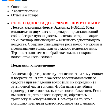
Описание
Характеристики
Отзывы о товаре
СРОК ГОДНОСТИ ДО 06.2024 ВКЛЮЧИТЕЛЬНО!
Лосьон азеломакс форте, Azelomax FORTE, 60мл
комплект из двух штук
– препарат, представляющий
собой бесцветную жидкость, в состав которой входит
5%-й раствор миноксидила – активного действующего
вещества. Средство стимулирует рост волос у мужчин и
предназначено только для наружного использования.
Терапия заключается в обработке кожных покровов
волосистой части головы.
Показания к применению
Азеломакс форте рекомендуется использовать мужчинам
в возрасте от 18 лет, в качестве восстанавливающего
средства при выпадении волос (или их поредении) в
затылочной части головы. Чтобы начать лечебные
процедуры не стоит ждать тотального облысения. Если
вы заметили, что волосы поредели, обратитесь к
трихологу за консультацией. Несмотря на то, что с
помощью препарата удается восстановить функцию