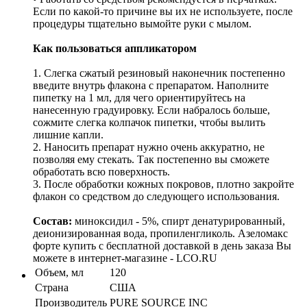
Если по какой-то причине вы их не используете, после
процедуры тщательно вымойте руки с мылом.
Как пользоваться аппликатором
1. Слегка сжатый резиновый наконечник постепенно
введите внутрь флакона с препаратом. Наполните
пипетку на 1 мл, для чего ориентируйтесь на
нанесенную градуировку. Если набралось больше,
сожмите слегка колпачок пипетки, чтобы вылить
лишние капли.
2. Наносить препарат нужно очень аккуратно, не
позволяя ему стекать. Так постепенно вы сможете
обработать всю поверхность.
3. После обработки кожных покровов, плотно закройте
флакон со средством до следующего использования.
Состав
:
миноксидил - 5%, спирт денатурированный,
деионизированная вода, пропиленгликоль. Азеломакс
форте купить с бесплатной доставкой в день заказа Вы
можете в интернет-магазине - LCO.RU
Объем, мл
120
Страна
США
Производитель
PURE SOURCE INC