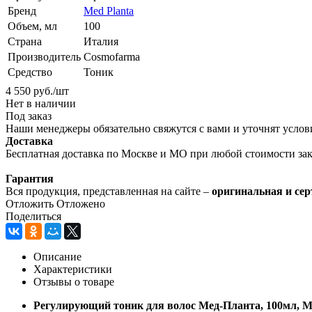
Бренд
Med Planta
Объем, мл
100
Страна
Италия
Производитель
Cosmofarma
Средство
Тоник
4 550
руб.
/шт
Нет в наличии
Под заказ
Наши менеджеры обязательно свяжутся с вами и уточнят услови
Доставка
Бесплатная доставка по Москве и МО при любой стоимости зака
Гарантия
Вся продукция, представленная на сайте –
оригинальная и се
Отложить
Отложено
Поделиться
Описание
Характеристики
Отзывы о товаре
Регулирующий тоник для волос Мед-Планта, 100мл, M