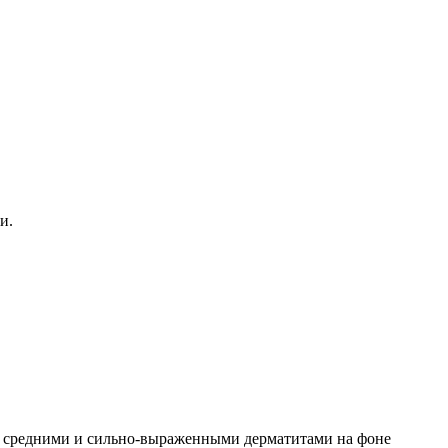
и.
ю, средними и сильно-выраженными дерматитами на фоне