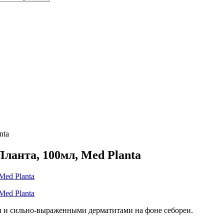
nta
ланта, 100мл, Med Planta
и и сильно-выраженными дерматитами на фоне себореи.