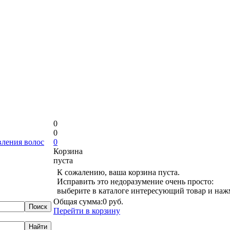
0
0
вления волос
0
Корзина
пуста
К сожалению, ваша корзина пуста.
Исправить это недоразумение очень просто:
выберите в каталоге интересующий товар и наж
Общая сумма:
0 руб.
Перейти в корзину