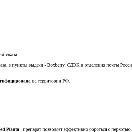
я заказа
за, в пункты выдачи - Boxberry, СДЭК и отделения почты Росси
ртифицирована
на территории РФ.
ed Planta
- препарат позволяет эффективно бороться с перхоть