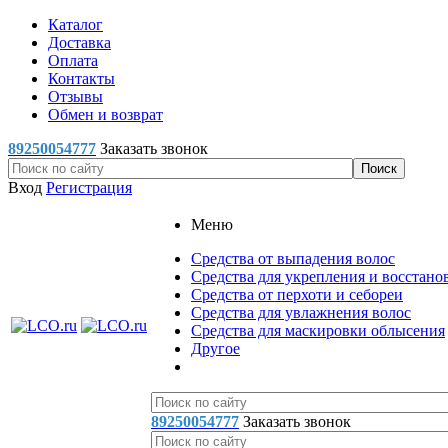
Каталог
Доставка
Оплата
Контакты
Отзывы
Обмен и возврат
89250054777
Заказать звонок
Вход
Регистрация
Меню
Средства от выпадения волос
Средства для укрепления и восстано
Средства от перхоти и себореи
Средства для увлажнения волос
Средства для маскировки облысения
Другое
89250054777
Заказать звонок