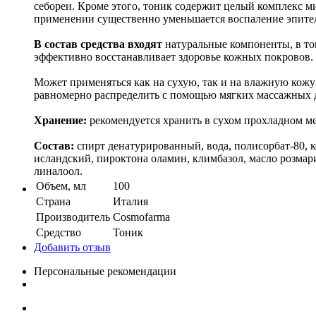
себореи. Кроме этого, тоник содержит целый комплекс м
применении существенно уменьшается воспаление эпите
В состав средства входят
натуральные компоненты, в то
эффективно восстанавливает здоровье кожных покровов.
Может применяться как на сухую, так и на влажную кожу
равномерно распределить с помощью мягких массажных д
Хранение:
рекомендуется хранить в сухом прохладном ме
Состав:
спирт денатурированный, вода, полисорбат-80, 
исландский, пироктона оламин, климбазол, масло розмари
линалоол.
Объем, мл
100
Страна
Италия
Производитель
Cosmofarma
Средство
Тоник
Добавить отзыв
Персональные рекомендации