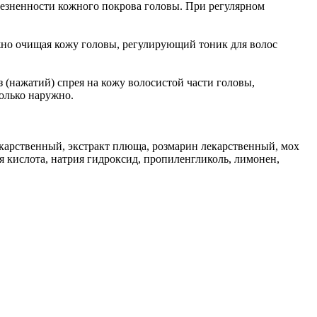
лезненности кожного покрова головы. При регулярном
жно очищая кожу головы, регулирующий тоник для волос
 (нажатий) спрея на кожу волосистой части головы,
олько наружно.
екарственный, экстракт плюща, розмарин лекарственный, мох
я кислота, натрия гидроксид, пропиленгликоль, лимонен,